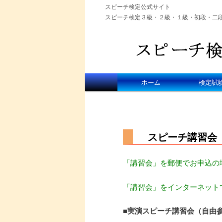
スピーチ検定公式サイト
スピーチ検定３級・２級・１級・初段・二
メインメニュー
ホーム
検定試
メインコンテンツへ移動
サブコンテンツへ移動
スピーチ講習会
「講習会」を郵便でお申込の
「講習会」をインターネット
■実演スピーチ講習会（自由