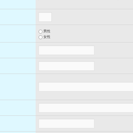
男性
女性