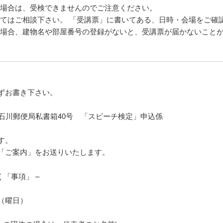
ない場合は、受検できませんのでご注意ください。
ついてはご相談下さい。 「受講票」に書いてある、日時・会場をご
まいの場合、建物名や部屋番号の登録がないと、受講票が届かないこと
ずお書き下さい。
区小石川郵便局私書箱40号 「スピーチ検定」申込係
す。
「ご案内」をお送りいたします。
「事項」 –
（曜日）