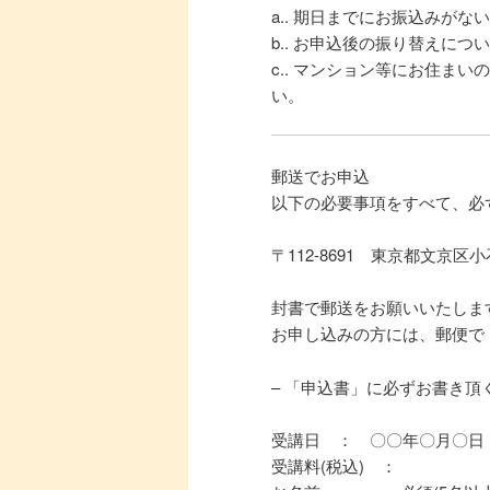
a.. 期日までにお振込みが
b.. お申込後の振り替えに
c.. マンション等にお住
い。
郵送でお申込
以下の必要事項をすべて、必
〒112-8691 東京都文京
封書で郵送をお願いいたしま
お申し込みの方には、郵便で
– 「申込書」に必ずお書き頂く
受講日 ： 〇〇年〇月〇日
受講料(税込) ：