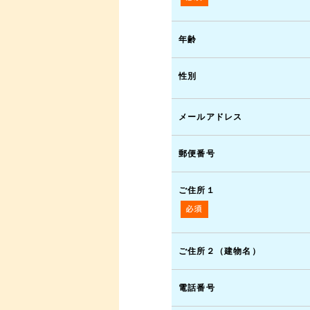
年齢
性別
メールアドレス
郵便番号
ご住所１
ご住所２（建物名）
電話番号