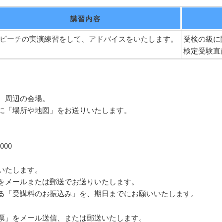
講習内容
ピーチの実演練習をして、アドバイスをいたします。
受検の級に
検定受験直
 周辺の会場。
に「場所や地図」をお送りいたします。
00
いたします。
をメールまたは郵送でお送りいたします。
る「受講料のお振込み」を、期日までにお願いいたします。
票」をメール送信、または郵送いたします。