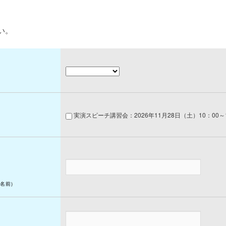
い。
実演スピーチ講習会：2026年11月28日（土）10：00～1
名前)