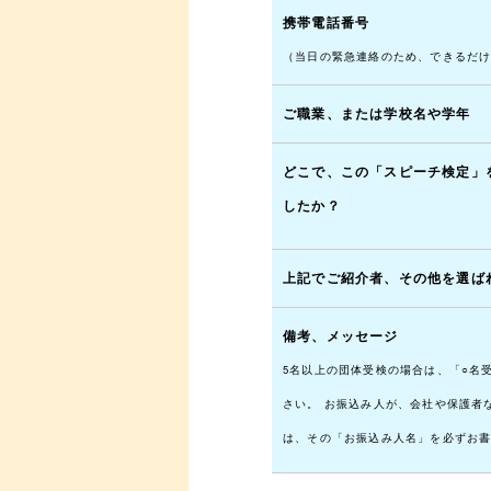
携帯電話番号
（当日の緊急連絡のため、できるだ
ご職業、または学校名や学年
どこで、この「スピーチ検定」
したか？
上記でご紹介者、その他を選ば
備考、メッセージ
5名以上の団体受検の場合は、「○名
さい。 お振込み人が、会社や保護者
は、その「お振込み人名」を必ずお