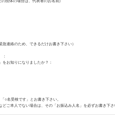
上の団体の場合は、代表者のお名前)
緊急連絡のため、できるだけお書き下さい）
 ：
」をお知りになりましたか？：
、「○名受検です」とお書き下さい。
などご本人でない場合は、その「お振込み人名」を必ずお書き下さ