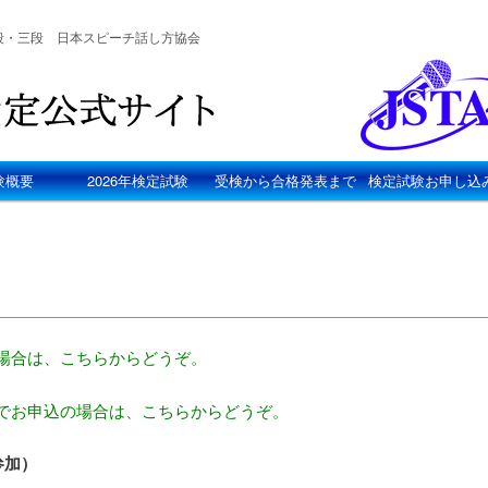
段・三段 日本スピーチ話し方協会
験概要
2026年検定試験
受検から合格発表まで
検定試験お申し込
場合は、こちらからどうぞ。
でお申込の場合は、こちらからどうぞ。
参加）